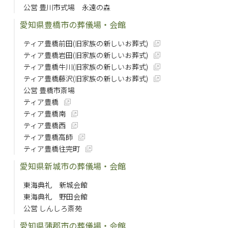
公営 豊川市式場 永遠の森
愛知県豊橋市の葬儀場・会館
ティア豊橋前田(旧家族の新しいお葬式)
ティア豊橋岩田(旧家族の新しいお葬式)
ティア豊橋牛川(旧家族の新しいお葬式)
ティア豊橋藤沢(旧家族の新しいお葬式)
公営 豊橋市斎場
ティア豊橋
ティア豊橋南
ティア豊橋西
ティア豊橋高師
ティア豊橋往完町
愛知県新城市の葬儀場・会館
東海典礼 新城会館
東海典礼 野田会館
公営 しんしろ斎苑
愛知県蒲郡市の葬儀場・会館