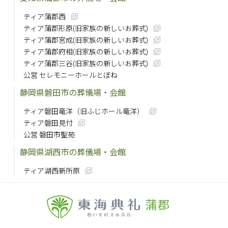
ティア蒲郡西
ティア蒲郡形原(旧家族の新しいお葬式)
ティア蒲郡宮成(旧家族の新しいお葬式)
ティア蒲郡府相(旧家族の新しいお葬式)
ティア蒲郡三谷(旧家族の新しいお葬式)
公営 セレモニーホールとぼね
静岡県磐田市の葬儀場・会館
ティア磐田竜洋（旧ふじホール竜洋）
ティア磐田見付
公営 磐田市聖苑
静岡県湖西市の葬儀場・会館
ティア湖西新所原
蒲郡