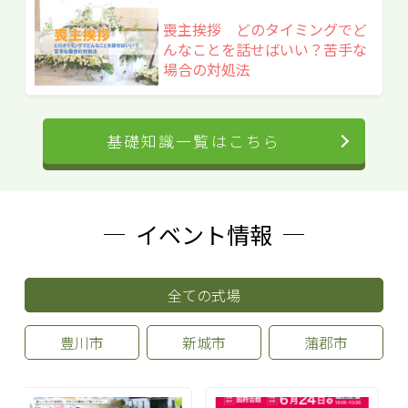
喪主挨拶 どのタイミングでど
んなことを話せばいい？苦手な
場合の対処法
基礎知識一覧はこちら
イベント情報
全ての式場
豊川市
新城市
蒲郡市