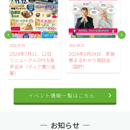
2026.06.22
2026.06.15
2026年6月24日 家族
2026年6月21日 花市場
葬まるわかり相談会
&家族葬相談会（金屋
（国府）
ホール）
イベント情報一覧はこちら
お知らせ