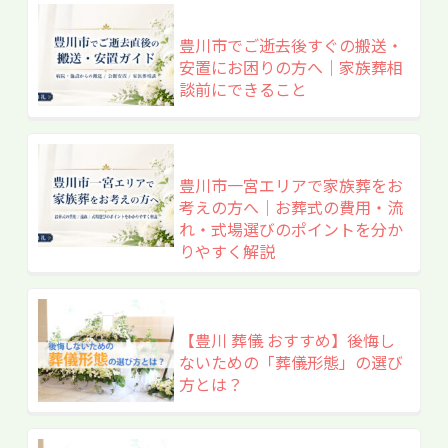
豊川市でご逝去後すぐの搬送・
安置にお困りの方へ｜家族葬相
談前にできること
豊川市一宮エリアで家族葬をお
考えの方へ｜お葬式の費用・流
れ・式場選びのポイントを分か
りやすく解説
【豊川 葬儀 おすすめ】後悔し
ないための「葬儀形態」の選び
方とは？