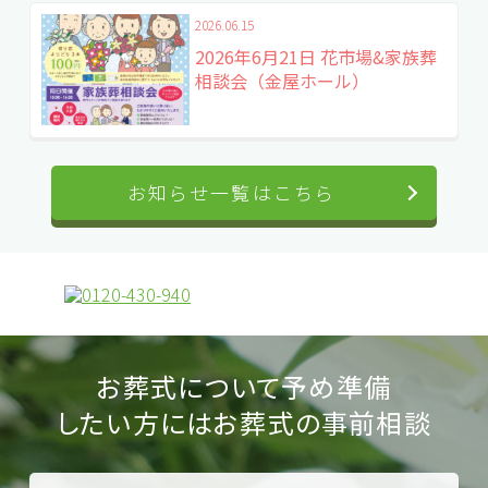
2026.06.15
2026年6月21日 花市場&家族葬
相談会（金屋ホール）
お知らせ一覧はこちら
お葬式について予め準備
したい方にはお葬式の
事前相談