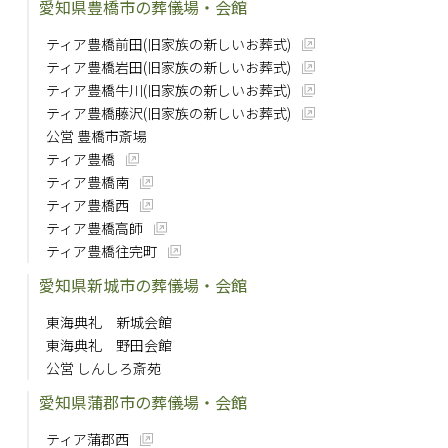
愛知県豊橋市の葬儀場・会館
ティア豊橋前田(旧家族の新しいお葬式)
ティア豊橋岩田(旧家族の新しいお葬式)
ティア豊橋牛川(旧家族の新しいお葬式)
ティア豊橋藤沢(旧家族の新しいお葬式)
公営 豊橋市斎場
ティア豊橋
ティア豊橋南
ティア豊橋西
ティア豊橋高師
ティア豊橋往完町
愛知県新城市の葬儀場・会館
東海典礼 新城会館
東海典礼 野田会館
公営 しんしろ斎苑
愛知県蒲郡市の葬儀場・会館
ティア蒲郡西