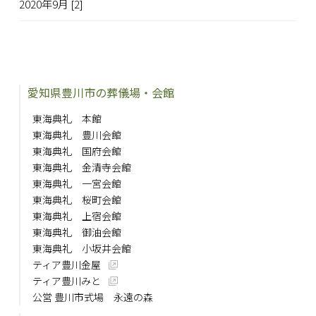
2020年9月 [2]
愛知県豊川市の葬儀場・会館
東海典礼 本館
東海典礼 豊川会館
東海典礼 国府会館
東海典礼 金清寺会館
東海典礼 一宮会館
東海典礼 桜町会館
東海典礼 上宿会館
東海典礼 御油会館
東海典礼 小坂井会館
ティア豊川金屋
ティア豊川みと
公営 豊川市式場 永遠の森