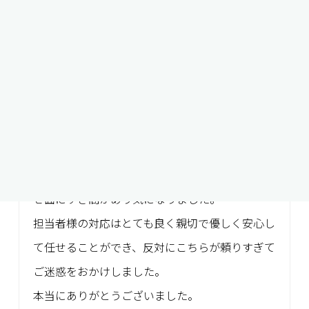
先程も書かせていただきましたが、控室の畳のシ
ミが少しきになりました。あとは天井と壁のあわ
せ面にすき間があり気になりました。
担当者様の対応はとても良く親切で優しく安心し
て任せることができ、反対にこちらが頼りすぎて
ご迷惑をおかけしました。
本当にありがとうございました。