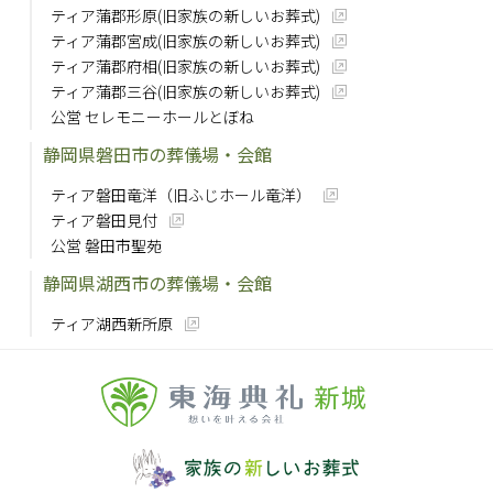
ティア蒲郡形原(旧家族の新しいお葬式)
ティア蒲郡宮成(旧家族の新しいお葬式)
ティア蒲郡府相(旧家族の新しいお葬式)
ティア蒲郡三谷(旧家族の新しいお葬式)
公営 セレモニーホールとぼね
静岡県磐田市の葬儀場・会館
ティア磐田竜洋（旧ふじホール竜洋）
ティア磐田見付
公営 磐田市聖苑
静岡県湖西市の葬儀場・会館
ティア湖西新所原
新城