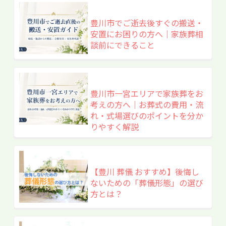
豊川市でご逝去後すぐの搬送・
安置にお困りの方へ｜家族葬相
談前にできること
豊川市一宮エリアで家族葬をお
考えの方へ｜お葬式の費用・流
れ・式場選びのポイントを分か
りやすく解説
【豊川 葬儀 おすすめ】後悔し
ないための「葬儀形態」の選び
方とは？