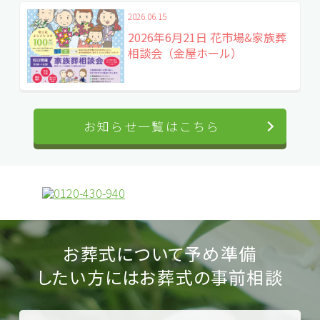
2026.06.15
2026年6月21日 花市場&家族葬
相談会（金屋ホール）
お知らせ一覧はこちら
お葬式について予め準備
したい方にはお葬式の
事前相談