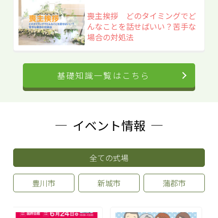
喪主挨拶 どのタイミングでど
んなことを話せばいい？苦手な
場合の対処法
基礎知識一覧はこちら
イベント情報
全ての式場
豊川市
新城市
蒲郡市