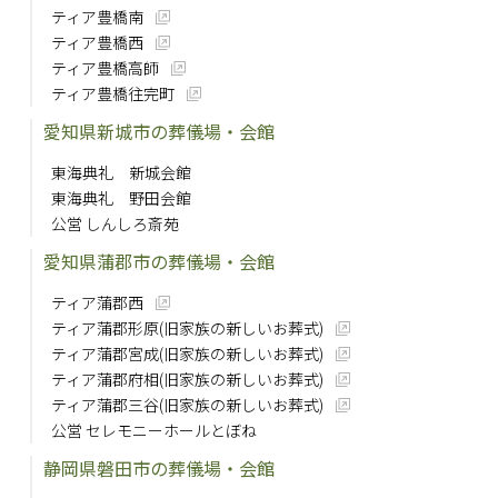
ティア豊橋南
ティア豊橋西
ティア豊橋高師
ティア豊橋往完町
愛知県新城市の葬儀場・会館
東海典礼 新城会館
東海典礼 野田会館
公営 しんしろ斎苑
愛知県蒲郡市の葬儀場・会館
ティア蒲郡西
ティア蒲郡形原(旧家族の新しいお葬式)
ティア蒲郡宮成(旧家族の新しいお葬式)
ティア蒲郡府相(旧家族の新しいお葬式)
ティア蒲郡三谷(旧家族の新しいお葬式)
公営 セレモニーホールとぼね
静岡県磐田市の葬儀場・会館