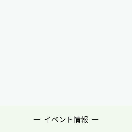
2022.03.30
2022.02.28
2022年 3月 豊川市 K様
2022年 2月 豊橋市 K様
お客様の声一覧はこちら
イベント情報