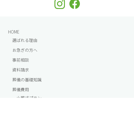
HOME
選ばれる理由
お急ぎの方へ
事前相談
資料請求
葬儀の基礎知識
葬儀費用
火葬式プラン
火葬式面会プラン
一⽇葬プラン
家族葬プラン