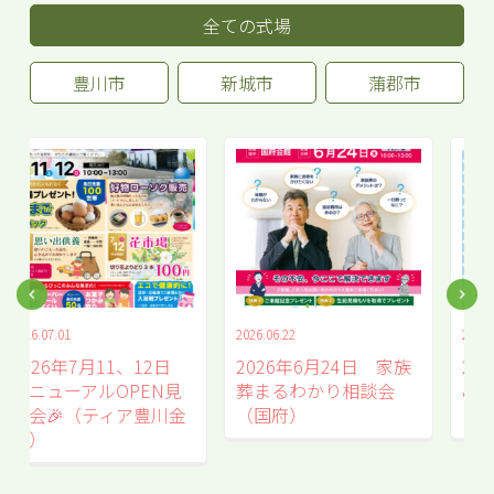
全ての式場
豊川市
新城市
蒲郡市
2026.06.22
2026.06.15
2026年6月24日 家族
2026年6月21日 花市場
葬まるわかり相談会
&家族葬相談会（金屋
（国府）
ホール）