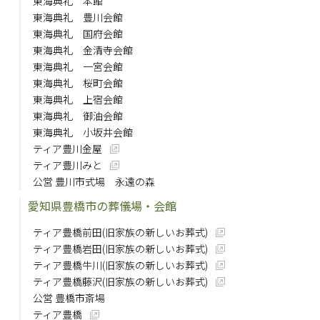
東海典礼 本館
東海典礼 豊川会館
東海典礼 国府会館
東海典礼 金清寺会館
東海典礼 一宮会館
東海典礼 桜町会館
東海典礼 上宿会館
東海典礼 御油会館
東海典礼 小坂井会館
ティア豊川金屋
ティア豊川みと
公営 豊川市式場 永遠の森
愛知県豊橋市の葬儀場・会館
ティア豊橋前田(旧家族の新しいお葬式)
ティア豊橋岩田(旧家族の新しいお葬式)
ティア豊橋牛川(旧家族の新しいお葬式)
ティア豊橋藤沢(旧家族の新しいお葬式)
公営 豊橋市斎場
ティア豊橋