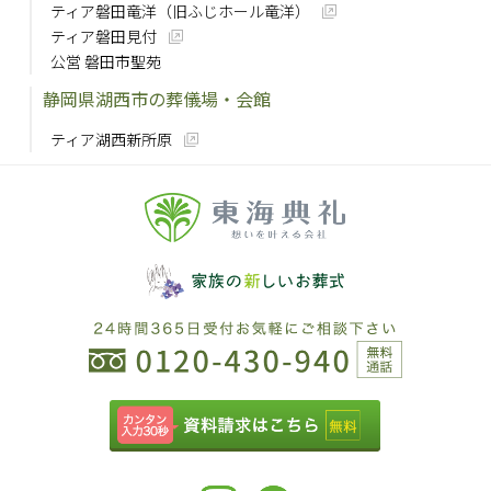
ティア磐田竜洋（旧ふじホール竜洋）
ティア磐田見付
公営 磐田市聖苑
静岡県湖西市の葬儀場・会館
ティア湖西新所原