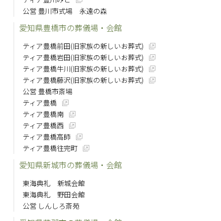
公営 豊川市式場 永遠の森
愛知県豊橋市の葬儀場・会館
ティア豊橋前田(旧家族の新しいお葬式)
ティア豊橋岩田(旧家族の新しいお葬式)
ティア豊橋牛川(旧家族の新しいお葬式)
ティア豊橋藤沢(旧家族の新しいお葬式)
公営 豊橋市斎場
ティア豊橋
ティア豊橋南
ティア豊橋西
ティア豊橋高師
ティア豊橋往完町
愛知県新城市の葬儀場・会館
東海典礼 新城会館
東海典礼 野田会館
公営 しんしろ斎苑