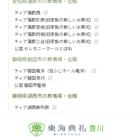
愛知県蒲郡市の葬儀場・会館
ティア蒲郡西
ティア蒲郡形原(旧家族の新しいお葬式)
ティア蒲郡宮成(旧家族の新しいお葬式)
ティア蒲郡府相(旧家族の新しいお葬式)
ティア蒲郡三谷(旧家族の新しいお葬式)
公営 セレモニーホールとぼね
静岡県磐田市の葬儀場・会館
ティア磐田竜洋（旧ふじホール竜洋）
ティア磐田見付
公営 磐田市聖苑
静岡県湖西市の葬儀場・会館
ティア湖西新所原
豊川