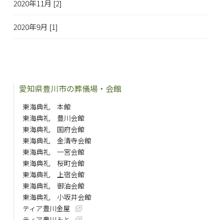
2020年11月 [2]
2020年9月 [1]
愛知県豊川市の葬儀場・会館
東海典礼 本館
東海典礼 豊川会館
東海典礼 国府会館
東海典礼 金清寺会館
東海典礼 一宮会館
東海典礼 桜町会館
東海典礼 上宿会館
東海典礼 御油会館
東海典礼 小坂井会館
ティア豊川金屋
ティア豊川みと