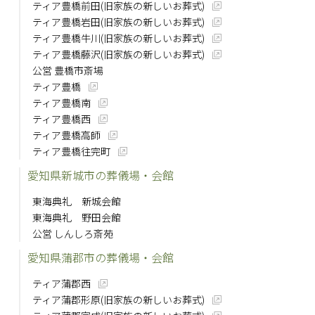
ティア豊橋前田(旧家族の新しいお葬式)
ティア豊橋岩田(旧家族の新しいお葬式)
ティア豊橋牛川(旧家族の新しいお葬式)
ティア豊橋藤沢(旧家族の新しいお葬式)
公営 豊橋市斎場
ティア豊橋
ティア豊橋南
ティア豊橋西
ティア豊橋高師
ティア豊橋往完町
愛知県新城市の葬儀場・会館
東海典礼 新城会館
東海典礼 野田会館
公営 しんしろ斎苑
愛知県蒲郡市の葬儀場・会館
ティア蒲郡西
ティア蒲郡形原(旧家族の新しいお葬式)