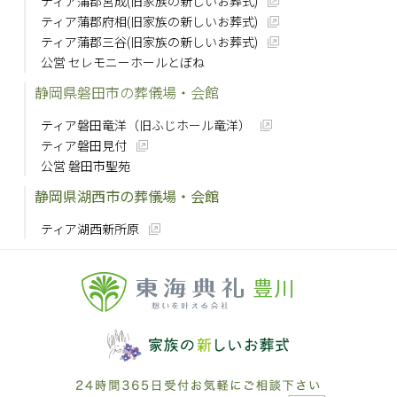
ティア蒲郡宮成(旧家族の新しいお葬式)
ティア蒲郡府相(旧家族の新しいお葬式)
ティア蒲郡三谷(旧家族の新しいお葬式)
公営 セレモニーホールとぼね
静岡県磐田市の葬儀場・会館
ティア磐田竜洋（旧ふじホール竜洋）
ティア磐田見付
公営 磐田市聖苑
静岡県湖西市の葬儀場・会館
ティア湖西新所原
豊川