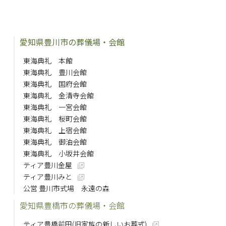
愛知県豊川市の葬儀場・会館
東海典礼 本館
東海典礼 豊川会館
東海典礼 国府会館
東海典礼 金清寺会館
東海典礼 一宮会館
東海典礼 桜町会館
東海典礼 上宿会館
東海典礼 御油会館
東海典礼 小坂井会館
ティア豊川金屋
ティア豊川みと
公営 豊川市式場 永遠の森
愛知県豊橋市の葬儀場・会館
ティア豊橋前田(旧家族の新しいお葬式)