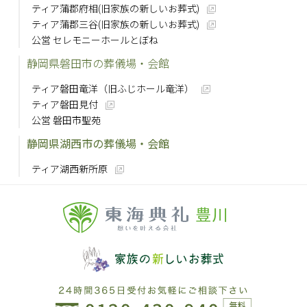
ティア蒲郡府相(旧家族の新しいお葬式)
ティア蒲郡三谷(旧家族の新しいお葬式)
公営 セレモニーホールとぼね
静岡県磐田市の葬儀場・会館
ティア磐田竜洋（旧ふじホール竜洋）
ティア磐田見付
公営 磐田市聖苑
静岡県湖西市の葬儀場・会館
ティア湖西新所原
豊川