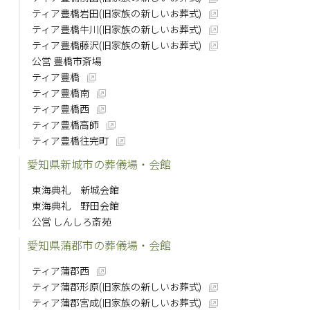
ティア豊橋岩田(旧家族の新しいお葬式)
ティア豊橋牛川(旧家族の新しいお葬式)
ティア豊橋藤沢(旧家族の新しいお葬式)
公営 豊橋市斎場
ティア豊橋
ティア豊橋南
ティア豊橋西
ティア豊橋高師
ティア豊橋往完町
愛知県新城市の葬儀場・会館
東海典礼 新城会館
東海典礼 野田会館
公営 しんしろ斎苑
愛知県蒲郡市の葬儀場・会館
ティア蒲郡西
ティア蒲郡形原(旧家族の新しいお葬式)
ティア蒲郡宮成(旧家族の新しいお葬式)