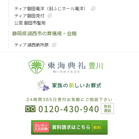
ティア磐田竜洋（旧ふじホール竜洋）
ティア磐田見付
公営 磐田市聖苑
静岡県湖西市の葬儀場・会館
ティア湖西新所原
豊川