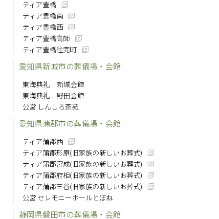
ティア豊橋
ティア豊橋南
ティア豊橋西
ティア豊橋高師
ティア豊橋往完町
愛知県新城市の葬儀場・会館
東海典礼 新城会館
東海典礼 野田会館
公営 しんしろ斎苑
愛知県蒲郡市の葬儀場・会館
ティア蒲郡西
ティア蒲郡形原(旧家族の新しいお葬式)
ティア蒲郡宮成(旧家族の新しいお葬式)
ティア蒲郡府相(旧家族の新しいお葬式)
ティア蒲郡三谷(旧家族の新しいお葬式)
公営 セレモニーホールとぼね
静岡県磐田市の葬儀場・会館