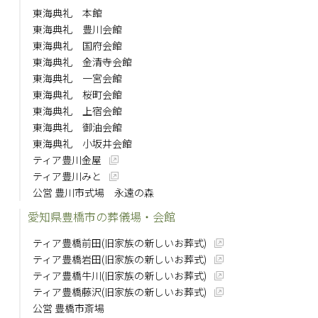
東海典礼 本館
東海典礼 豊川会館
東海典礼 国府会館
東海典礼 金清寺会館
東海典礼 一宮会館
東海典礼 桜町会館
東海典礼 上宿会館
東海典礼 御油会館
東海典礼 小坂井会館
ティア豊川金屋
ティア豊川みと
公営 豊川市式場 永遠の森
愛知県豊橋市の葬儀場・会館
ティア豊橋前田(旧家族の新しいお葬式)
ティア豊橋岩田(旧家族の新しいお葬式)
ティア豊橋牛川(旧家族の新しいお葬式)
ティア豊橋藤沢(旧家族の新しいお葬式)
公営 豊橋市斎場