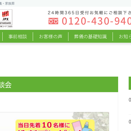
儀・家族葬
事前相談
お客様の声
葬儀の基礎知識
お知
談会