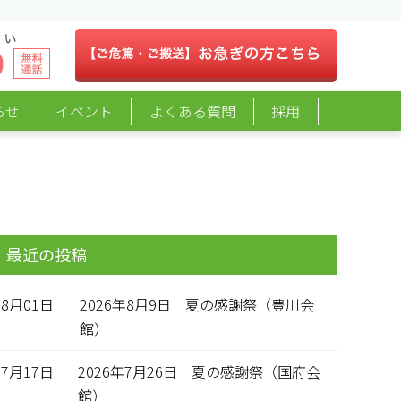
らせ
イベント
よくある質問
採用
最近の投稿
08月01日
2026年8月9日 夏の感謝祭（豊川会
館）
07月17日
2026年7月26日 夏の感謝祭（国府会
館）