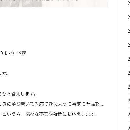
00まで）予定
ます。
でもお答えします。
ときに落ち着いて対応できるように事前に準備をし
いという方。様々な不安や疑問にお応えします。