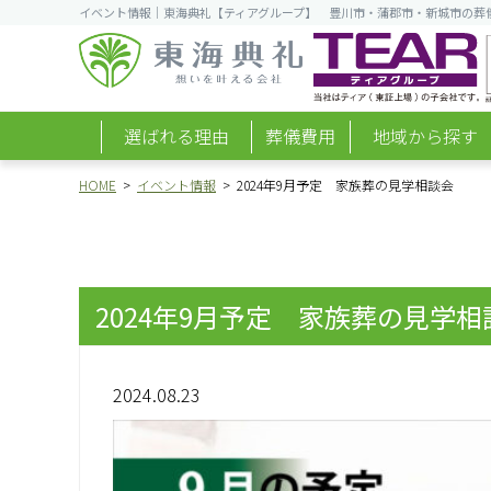
イベント情報｜東海典礼【ティアグループ】 豊川市・蒲郡市・新城市の葬
選ばれる理由
葬儀費用
地域から探す
HOME
イベント情報
2024年9月予定 家族葬の見学相談会
2024年9月予定 家族葬の見学相
2024.08.23