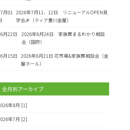
07月01
2026年7月11、12日 リニューアルOPEN見
日
学会🎉（ティア豊川金屋）
06月22日
2026年6月24日 家族葬まるわかり相談
会（国府）
06月15日
2026年6月21日 花市場&家族葬相談会（金
屋ホール）
全月別アーカイブ
2026年8月 [1]
2026年7月 [2]