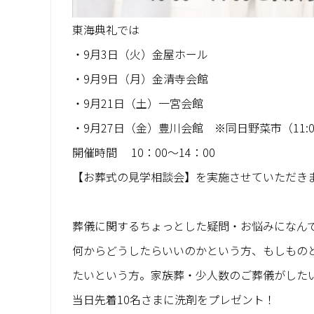
東海典礼では
・9月3日（火）金屋ホール
・9月9日（月）金清寺会館
・9月21日（土）一宮会館
・9月27日（金）豊川会館 ※同日野菜市（11:
開催時間 10：00～14：00
【お葬式の見学相談会】を実施させていただき
葬儀に関するちょっとした疑問・お悩みになん
何からどうしたらいいのかという方、もしもの
たいという方。家族葬・少人数のご葬儀がした
当日先着10名さまに洗剤をプレゼント！