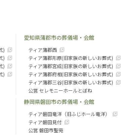
愛知県蒲郡市の葬儀場・会館
式)
ティア蒲郡西
式)
ティア蒲郡形原(旧家族の新しいお葬式)
式)
ティア蒲郡宮成(旧家族の新しいお葬式)
式)
ティア蒲郡府相(旧家族の新しいお葬式)
ティア蒲郡三谷(旧家族の新しいお葬式)
公営 セレモニーホールとぼね
静岡県磐田市の葬儀場・会館
ティア磐田竜洋（旧ふじホール竜洋）
ティア磐田見付
公営 磐田市聖苑