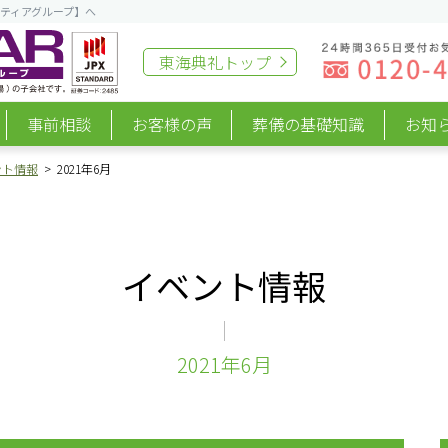
ティアグループ】へ
東海典礼
トップ
事前相談
お客様の声
葬儀の基礎知識
お知
ント情報
2021年6月
イベント情報
2021年6月