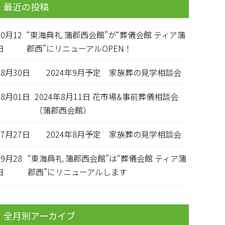
最近の投稿
10月12
“東海典礼 蒲郡西会館”が“葬儀会館 ティア蒲
日
郡西”にリニューアルOPEN！
08月30日
2024年9月予定 家族葬の見学相談会
08月01日
2024年8月11日 花市場&事前葬儀相談会
（蒲郡西会館）
07月27日
2024年8月予定 家族葬の見学相談会
09月28
“東海典礼 蒲郡西会館”は“葬儀会館 ティア蒲
日
郡西”にリニューアルします
全月別アーカイブ