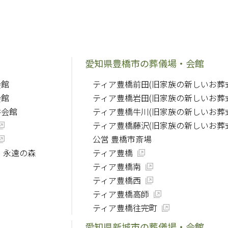
愛知県豊橋市の葬儀場・会館
会館
ティア豊橋前田(旧家族の新しいお葬
会館
ティア豊橋岩田(旧家族の新しいお葬
井会館
ティア豊橋牛川(旧家族の新しいお葬
ティア豊橋藤沢(旧家族の新しいお葬
公営 豊橋市斎場
 永遠の森
ティア豊橋
ティア豊橋南
ティア豊橋西
ティア豊橋高師
ティア豊橋往完町
愛知県新城市の葬儀場・会館