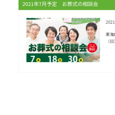
2021年7月予定 お葬式の相談会
2021
東海
（日