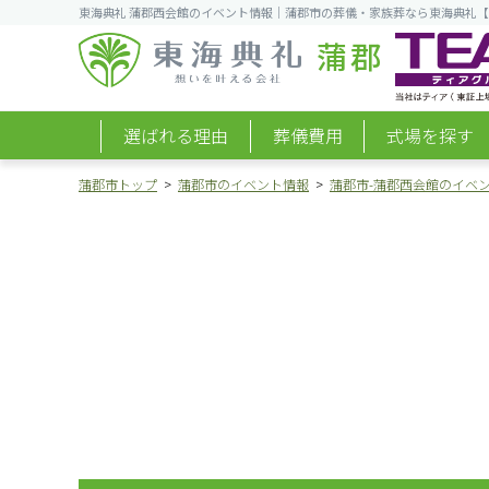
東海典礼 蒲郡西会館のイベント情報｜蒲郡市の葬儀・家族葬なら東海典礼【
蒲郡
選ばれる理由
葬儀費用
式場を探す
蒲郡市トップ
蒲郡市のイベント情報
蒲郡市-蒲郡西会館のイベ