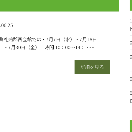
.06.25
典礼蒲郡西会館では・7月7日（水）・7月18日
）・7月30日（金） 時間 10：00～14：……
詳細を見る