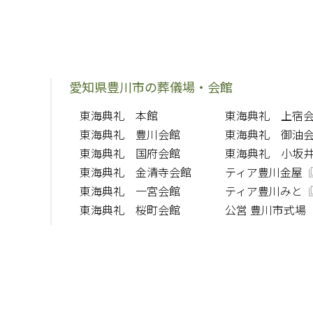
愛知県豊川市の葬儀場・会館
東海典礼 本館
東海典礼 上宿
東海典礼 豊川会館
東海典礼 御油
東海典礼 国府会館
東海典礼 小坂
東海典礼 金清寺会館
ティア豊川金屋
東海典礼 一宮会館
ティア豊川みと
東海典礼 桜町会館
公営 豊川市式場