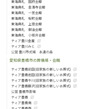
東海典礼 国府会館
東海典礼 金清寺会館
東海典礼 一宮会館
東海典礼 桜町会館
東海典礼 上宿会館
東海典礼 御油会館
東海典礼 小坂井会館
ティア豊川金屋
ティア豊川みと
公営 豊川市式場 永遠の森
愛知県豊橋市の葬儀場・会館
ティア豊橋前田(旧家族の新しいお葬式)
ティア豊橋岩田(旧家族の新しいお葬式)
ティア豊橋牛川(旧家族の新しいお葬式)
ティア豊橋藤沢(旧家族の新しいお葬式)
公営 豊橋市斎場
ティア豊橋
ティア豊橋南
ティア豊橋西