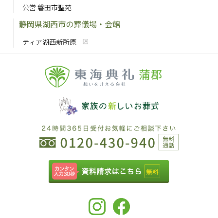
公営 磐田市聖苑
静岡県湖西市の葬儀場・会館
ティア湖西新所原
蒲郡