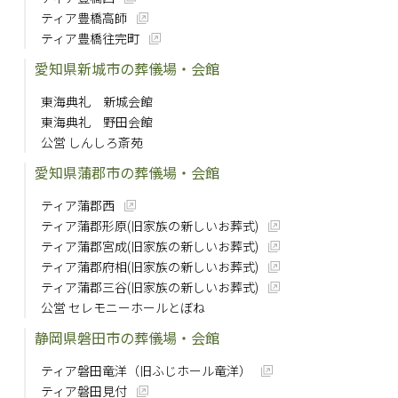
ティア豊橋高師
ティア豊橋往完町
愛知県新城市の葬儀場・会館
東海典礼 新城会館
東海典礼 野田会館
公営 しんしろ斎苑
愛知県蒲郡市の葬儀場・会館
ティア蒲郡西
ティア蒲郡形原(旧家族の新しいお葬式)
ティア蒲郡宮成(旧家族の新しいお葬式)
ティア蒲郡府相(旧家族の新しいお葬式)
ティア蒲郡三谷(旧家族の新しいお葬式)
公営 セレモニーホールとぼね
静岡県磐田市の葬儀場・会館
ティア磐田竜洋（旧ふじホール竜洋）
ティア磐田見付