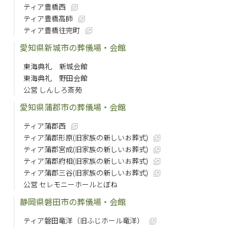
ティア豊橋西
ティア豊橋高師
ティア豊橋往完町
愛知県新城市の葬儀場・会館
東海典礼 新城会館
東海典礼 野田会館
公営 しんしろ斎苑
愛知県蒲郡市の葬儀場・会館
ティア蒲郡西
ティア蒲郡形原(旧家族の新しいお葬式)
ティア蒲郡宮成(旧家族の新しいお葬式)
ティア蒲郡府相(旧家族の新しいお葬式)
ティア蒲郡三谷(旧家族の新しいお葬式)
公営 セレモニーホールとぼね
静岡県磐田市の葬儀場・会館
ティア磐田竜洋（旧ふじホール竜洋）