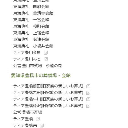
東海典礼 国府会館
東海典礼 金清寺会館
東海典礼 一宮会館
東海典礼 桜町会館
東海典礼 上宿会館
東海典礼 御油会館
東海典礼 小坂井会館
ティア豊川金屋
ティア豊川みと
公営 豊川市式場 永遠の森
愛知県豊橋市の葬儀場・会館
ティア豊橋前田(旧家族の新しいお葬式)
ティア豊橋岩田(旧家族の新しいお葬式)
ティア豊橋牛川(旧家族の新しいお葬式)
ティア豊橋藤沢(旧家族の新しいお葬式)
公営 豊橋市斎場
ティア豊橋
ティア豊橋南