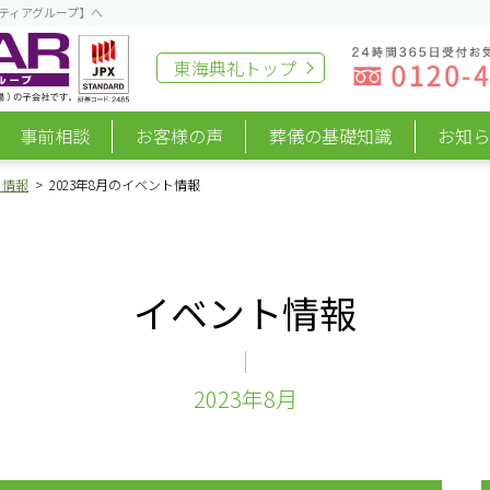
ティアグループ】へ
東海典礼
トップ
事前相談
お客様の声
葬儀の基礎知識
お知
ト情報
2023年8月のイベント情報
イベント情報
2023年8月