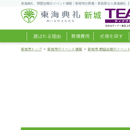
東海典礼 野田会館のイベント情報｜新城市の葬儀・家族葬なら東海典礼【
新城
選ばれる理由
葬儀費用
式場を探す
新城市トップ
新城市のイベント情報
新城市-野田会館のイベン