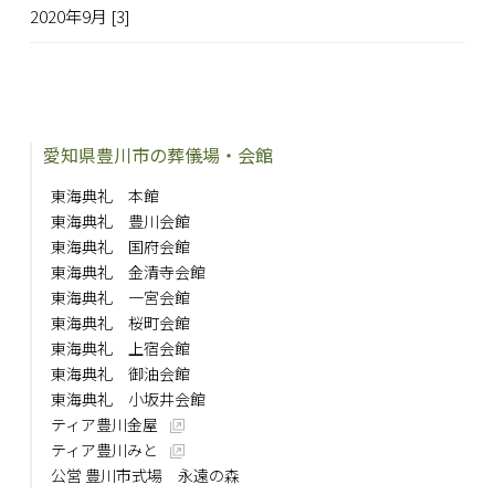
2020年9月 [3]
愛知県豊川市の葬儀場・会館
東海典礼 本館
東海典礼 豊川会館
東海典礼 国府会館
東海典礼 金清寺会館
東海典礼 一宮会館
東海典礼 桜町会館
東海典礼 上宿会館
東海典礼 御油会館
東海典礼 小坂井会館
ティア豊川金屋
ティア豊川みと
公営 豊川市式場 永遠の森