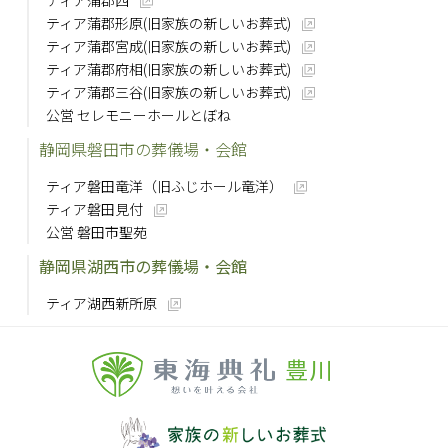
ティア蒲郡西
ティア蒲郡形原(旧家族の新しいお葬式)
ティア蒲郡宮成(旧家族の新しいお葬式)
ティア蒲郡府相(旧家族の新しいお葬式)
ティア蒲郡三谷(旧家族の新しいお葬式)
公営 セレモニーホールとぼね
静岡県磐田市の葬儀場・会館
ティア磐田竜洋（旧ふじホール竜洋）
ティア磐田見付
公営 磐田市聖苑
静岡県湖西市の葬儀場・会館
ティア湖西新所原
豊川