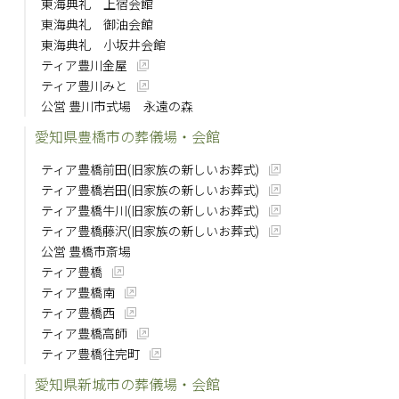
東海典礼 上宿会館
東海典礼 御油会館
東海典礼 小坂井会館
ティア豊川金屋
ティア豊川みと
公営 豊川市式場 永遠の森
愛知県豊橋市の葬儀場・会館
ティア豊橋前田(旧家族の新しいお葬式)
ティア豊橋岩田(旧家族の新しいお葬式)
ティア豊橋牛川(旧家族の新しいお葬式)
ティア豊橋藤沢(旧家族の新しいお葬式)
公営 豊橋市斎場
ティア豊橋
ティア豊橋南
ティア豊橋西
ティア豊橋高師
ティア豊橋往完町
愛知県新城市の葬儀場・会館