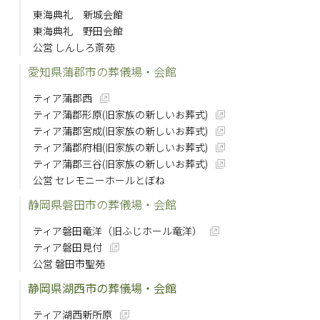
東海典礼 新城会館
東海典礼 野田会館
公営 しんしろ斎苑
愛知県蒲郡市の葬儀場・会館
ティア蒲郡西
ティア蒲郡形原(旧家族の新しいお葬式)
ティア蒲郡宮成(旧家族の新しいお葬式)
ティア蒲郡府相(旧家族の新しいお葬式)
ティア蒲郡三谷(旧家族の新しいお葬式)
公営 セレモニーホールとぼね
静岡県磐田市の葬儀場・会館
ティア磐田竜洋（旧ふじホール竜洋）
ティア磐田見付
公営 磐田市聖苑
静岡県湖西市の葬儀場・会館
ティア湖西新所原