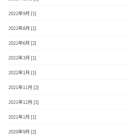
2022年9月 [1]
2022年8月 [1]
2022年6月 [2]
2022年3月 [1]
2022年1月 [1]
2021年11月 [2]
2021年12月 [1]
2021年1月 [1]
2020年9月 [2]