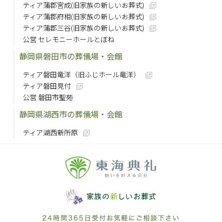
ティア蒲郡宮成(旧家族の新しいお葬式)
ティア蒲郡府相(旧家族の新しいお葬式)
ティア蒲郡三谷(旧家族の新しいお葬式)
公営 セレモニーホールとぼね
静岡県磐田市の葬儀場・会館
ティア磐田竜洋（旧ふじホール竜洋）
ティア磐田見付
公営 磐田市聖苑
静岡県湖西市の葬儀場・会館
ティア湖西新所原