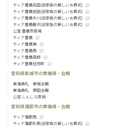
ティア豊橋前田(旧家族の新しいお葬式)
ティア豊橋岩田(旧家族の新しいお葬式)
ティア豊橋牛川(旧家族の新しいお葬式)
ティア豊橋藤沢(旧家族の新しいお葬式)
公営 豊橋市斎場
ティア豊橋
ティア豊橋南
ティア豊橋西
ティア豊橋高師
ティア豊橋往完町
愛知県新城市の葬儀場・会館
東海典礼 新城会館
東海典礼 野田会館
公営 しんしろ斎苑
愛知県蒲郡市の葬儀場・会館
ティア蒲郡西
ティア蒲郡形原(旧家族の新しいお葬式)