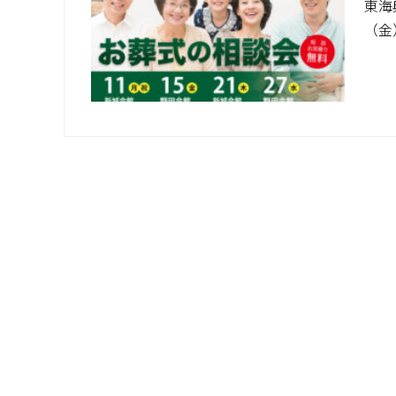
東海
（金