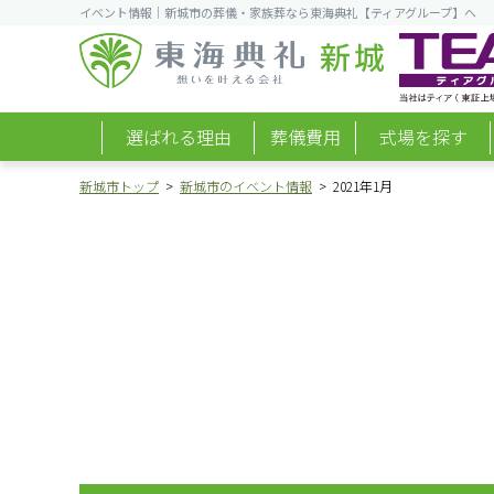
イベント情報｜新城市の葬儀・家族葬なら東海典礼【ティアグループ】へ
新城
選ばれる理由
葬儀費用
式場を探す
新城市トップ
新城市のイベント情報
2021年1月