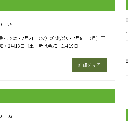
.01.29
典礼では・2月2日（火）新城会館・2月8日（月）野
館・2月13日（土）新城会館・2月19日……
詳細を見る
.01.03