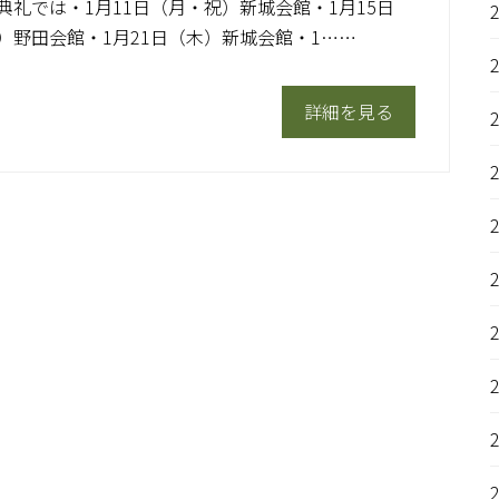
典礼では・1月11日（月・祝）新城会館・1月15日
）野田会館・1月21日（木）新城会館・1……
詳細を見る