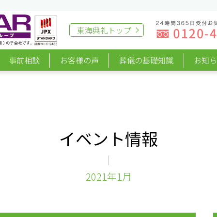
東海典礼
トップ
事前相談
お客様の声
葬儀の基礎知識
お知
イベント情報
2021年1月