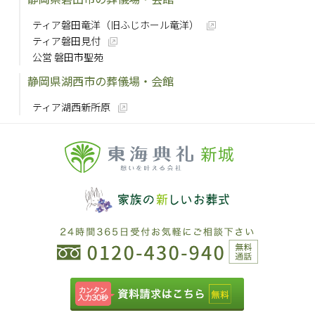
ティア磐田竜洋（旧ふじホール竜洋）
ティア磐田見付
公営 磐田市聖苑
静岡県湖西市の葬儀場・会館
ティア湖西新所原
新城