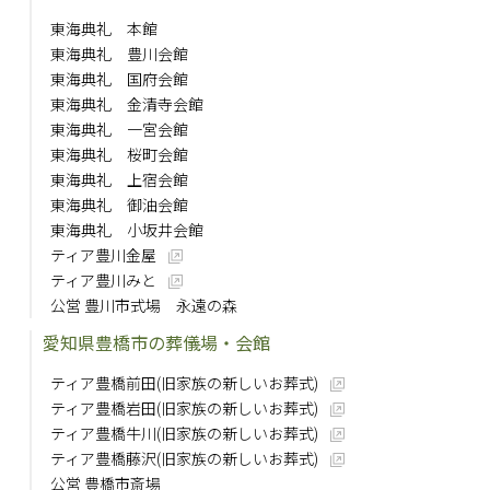
東海典礼 本館
東海典礼 豊川会館
東海典礼 国府会館
東海典礼 金清寺会館
東海典礼 一宮会館
東海典礼 桜町会館
東海典礼 上宿会館
東海典礼 御油会館
東海典礼 小坂井会館
ティア豊川金屋
ティア豊川みと
公営 豊川市式場 永遠の森
愛知県豊橋市の葬儀場・会館
ティア豊橋前田(旧家族の新しいお葬式)
ティア豊橋岩田(旧家族の新しいお葬式)
ティア豊橋牛川(旧家族の新しいお葬式)
ティア豊橋藤沢(旧家族の新しいお葬式)
公営 豊橋市斎場