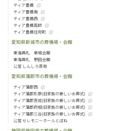
ティア豊橋
ティア豊橋南
ティア豊橋西
ティア豊橋高師
ティア豊橋往完町
愛知県新城市の葬儀場・会館
東海典礼 新城会館
東海典礼 野田会館
公営 しんしろ斎苑
愛知県蒲郡市の葬儀場・会館
ティア蒲郡西
ティア蒲郡形原(旧家族の新しいお葬式)
ティア蒲郡宮成(旧家族の新しいお葬式)
ティア蒲郡府相(旧家族の新しいお葬式)
ティア蒲郡三谷(旧家族の新しいお葬式)
公営 セレモニーホールとぼね
静岡県磐田市の葬儀場・会館