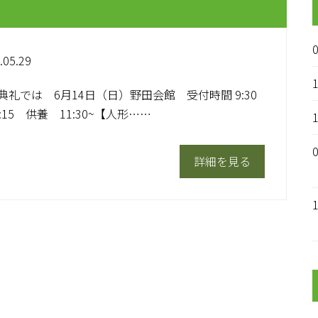
.05.29
典礼では 6月14日（日）野田会館 受付時間 9:30
:15 供養 11:30~【人形……
詳細を見る