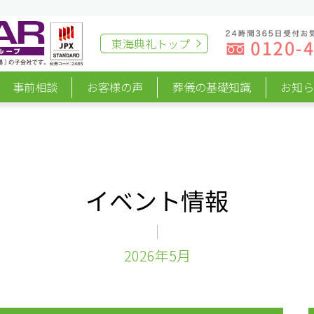
東海典礼
トップ
事前相談
お客様の声
葬儀の基礎知識
お知
イベント情報
2026年5月