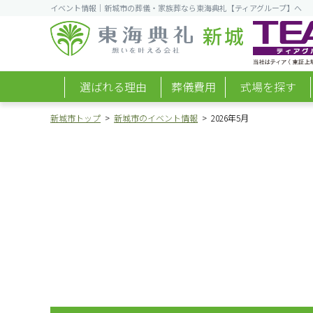
イベント情報｜新城市の葬儀・家族葬なら東海典礼【ティアグループ】へ
新城
選ばれる理由
葬儀費用
式場を探す
新城市トップ
新城市のイベント情報
2026年5月