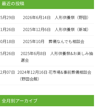
最近の投稿
05月29日
2026年6月14日 人形供養祭（野田）
11月26日
2025年12月6日 人形供養祭（新城）
10月18日
2025年10月 葬儀なんでも相談会
05月26日
2025年6月8日 人形供養祭&お楽しみ抽
選会
12月07日
2024年12月16日 花市場&事前葬儀相談会
（野田会館）
全月別アーカイブ